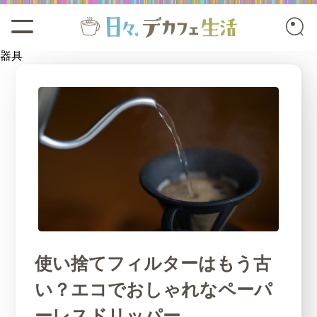
器具
使い捨てフィルターはもう古
い？エコでおしゃれなペーパ
ーレスドリッパー