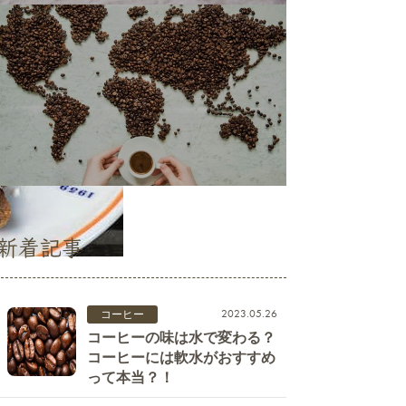
新着記事
2023.05.26
コーヒー
コーヒーの味は水で変わる？
コーヒーには軟水がおすすめ
って本当？！