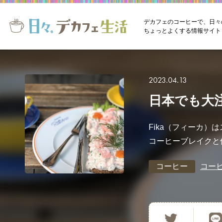
デカフェのコーヒーで、日々
ちょっとよくする情報サイト
2023.04.13
日本でも大
Fika（フィーカ
コーヒーブレイクと
コーヒー
コー