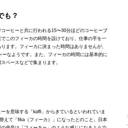
でも？
コーヒーと共に行われる15〜30分ほどのコーヒーブ
業でこのフィーカの時間を設けており、仕事の手を一
あります。フィーカに決まった時間はありませんが、
ジャーなようです。また、フィーカの時間には基本的に
用スペースなどで集まります。
を意味する「kaffi」からきているといわれていま
を入れ替えて「fika（フィーカ）」になったとのこと。日本
際の発音は「フィーキャ」のような感じになるようで