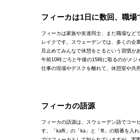
フィーカは1日に数回、職場
フィーカは家族や友達同士、また職場などで
レイクです。スウェーデンでは、多くの企
旦止めてみんなで休憩をとるという習慣が
午前10時ごろと午後の15時に取るのがメ
仕事の現場やデスクを離れて、休憩室や共
フィーカの語源
フィーカの語源は、スウェーデン語でコーヒー
す。「kaffi」の「ka」と「ffi」の順番
ではフィーカとして知られていますが、実