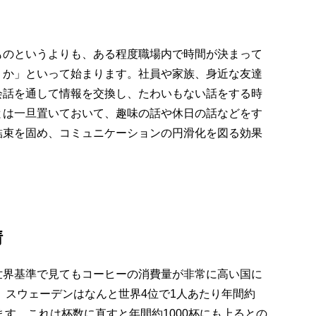
ものというよりも、ある程度職場内で時間が決まって
うか」といって始まります。社員や家族、身近な友達
会話を通して情報を交換し、たわいもない話をする時
とは一旦置いておいて、趣味の話や休日の話などをす
結束を固め、コミュニケーションの円滑化を図る効果
情
世界基準で見てもコーヒーの消費量が非常に高い国に
は、スウェーデンはなんと世界4位で1人あたり年間約
ます。これは杯数に直すと年間約1000杯にも上るとの