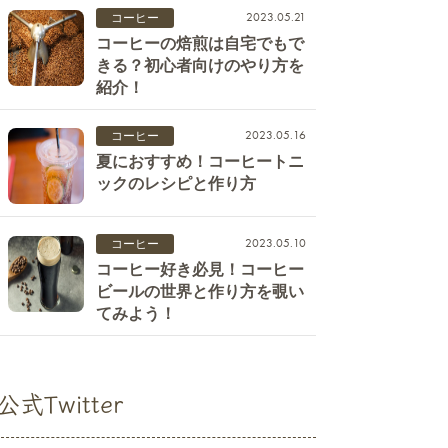
2023.05.21
コーヒー
コーヒーの焙煎は自宅でもで
きる？初心者向けのやり方を
紹介！
2023.05.16
コーヒー
夏におすすめ！コーヒートニ
ックのレシピと作り方
2023.05.10
コーヒー
コーヒー好き必見！コーヒー
ビールの世界と作り方を覗い
てみよう！
公式Twitter