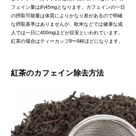
フェイン量は約45mgとなります。カフェインの一日
の摂取可能量は体質によりかなり差があるので明確
な摂取基準はありませんが、欧米などでは健康な成
人では一日に400mgほどが目安といわれています。
紅茶の場合はティーカップ8〜9杯ほどになります。
紅茶のカフェイン除去方法