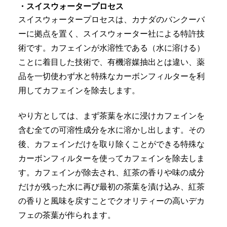
・スイスウォータープロセス
スイスウォータープロセスは、カナダのバンクーバ
ーに拠点を置く、スイスウォーター社による特許技
術です。カフェインが水溶性である（水に溶ける）
ことに着目した技術で、有機溶媒抽出とは違い、薬
品を一切使わず水と特殊なカーボンフィルターを利
用してカフェインを除去します。
やり方としては、まず茶葉を水に浸けカフェインを
含む全ての可溶性成分を水に溶かし出します。その
後、カフェインだけを取り除くことができる特殊な
カーボンフィルターを使ってカフェインを除去しま
す。カフェインが除去され、紅茶の香りや味の成分
だけが残った水に再び最初の茶葉を漬け込み、紅茶
の香りと風味を戻すことでクオリティーの高いデカ
フェの茶葉が作られます。