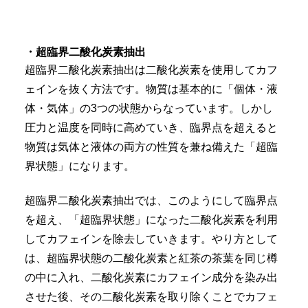
・超臨界二酸化炭素抽出
超臨界二酸化炭素抽出は二酸化炭素を使用してカフ
ェインを抜く方法です。物質は基本的に「個体・液
体・気体」の3つの状態からなっています。しかし
圧力と温度を同時に高めていき、臨界点を超えると
物質は気体と液体の両方の性質を兼ね備えた「超臨
界状態」になります。
超臨界二酸化炭素抽出では、このようにして臨界点
を超え、「超臨界状態」になった二酸化炭素を利用
してカフェインを除去していきます。やり方として
は、超臨界状態の二酸化炭素と紅茶の茶葉を同じ樽
の中に入れ、二酸化炭素にカフェイン成分を染み出
させた後、その二酸化炭素を取り除くことでカフェ