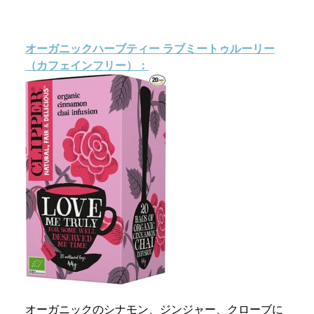
オーガニックハーブティー
ラブミートゥルーリー
（カフェインフリー）：
オーガニックのシナモン、ジンジャー、クローブに