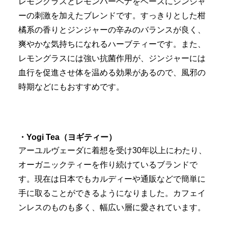
レモングラスとレモンバーベナをベースにジンジャ
ーの刺激を加えたブレンドです。すっきりとした柑
橘系の香りとジンジャーの辛みのバランスが良く、
爽やかな気持ちになれるハーブティーです。また、
レモングラスには強い抗菌作用が、ジンジャーには
血行を促進させ体を温める効果があるので、風邪の
時期などにもおすすめです。
・Yogi Tea
（ヨギティー）
アーユルヴェーダに着想を受け30年以上にわたり、
オーガニックティーを作り続けているブランドで
す。現在は日本でもカルディーや通販などで簡単に
手に取ることができるようになりました。カフェイ
ンレスのものも多く、幅広い層に愛されています。