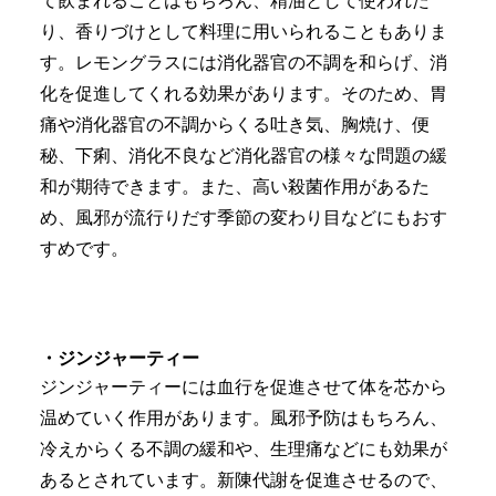
て飲まれることはもちろん、精油として使われた
り、香りづけとして料理に用いられることもありま
す。レモングラスには消化器官の不調を和らげ、消
化を促進してくれる効果があります。そのため、胃
痛や消化器官の不調からくる吐き気、胸焼け、便
秘、下痢、消化不良など消化器官の様々な問題の緩
和が期待できます。また、高い殺菌作用があるた
め、風邪が流行りだす季節の変わり目などにもおす
すめです。
・ジンジャーティー
ジンジャーティーには血行を促進させて体を芯から
温めていく作用があります。風邪予防はもちろん、
冷えからくる不調の緩和や、生理痛などにも効果が
あるとされています。新陳代謝を促進させるので、