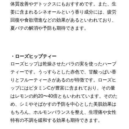
体質改善やデトックスにもおすすめです。また、生
姜に含まれるシネオールという香り成分には、疲労
回復や食欲増進などの効果があるといわれており、
夏バテの解消や予防も期待できます。
・ローズヒップティー
ローズヒップは乾燥させたバラの実を使ったハーブ
ティーです。うっすらとした赤色で、甘酸っぱい香
りとフルーティーさがあるのが特徴です。ローズヒ
ップにはビタミンCが豊富に含まれており、その量
はレモンの約20〜40倍ともいわれています。そのた
め、シミやそばかすの予防を中心とした美肌効果は
もちろん、ホルモンバランスを整え、生理痛や女性
特有の不調を緩和する効果も期待できます。