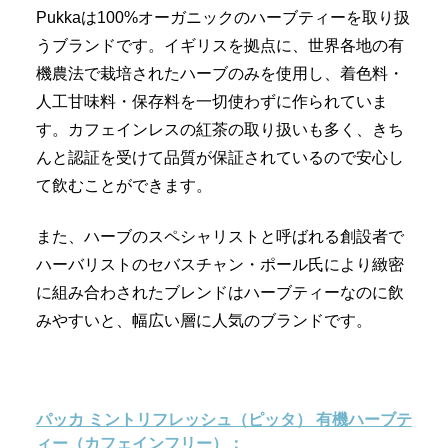
Pukkaは100%オーガニックのハーブティーを取り扱
うブランドです。イギリスを拠点に、世界各地の有
機農法で栽培されたハーブのみを使用し、着色料・
人工甘味料・保存料を一切使わずに作られていま
す。カフェインレスの紅茶の取り扱いも多く、きち
んと認証を受けて品質が保証されているので安心し
て飲むことができます。
また、ハーブのスペシャリストと呼ばれる創設者で
ハーバリストのセバスチャン・ポール氏により緻密
に組み合わされたブレンドはハーブティーなのに飲
みやすいと、幅広い層に人気のブランドです。
パッカ ミントリフレッシュ（ピッタ） 有機ハーブテ
ィー（カフェインフリー）：