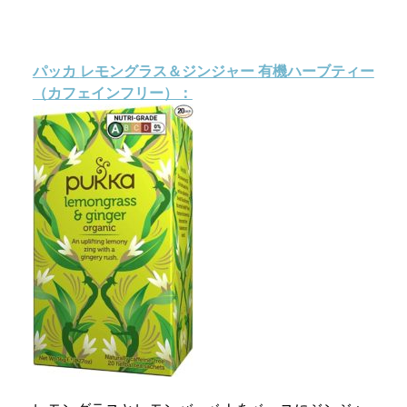
パッカ
レモングラス＆ジンジャー
有機ハーブティー
（カフェインフリー）：